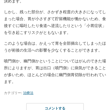
決めます。
しかし、残った部分が、さかずき程度の大きさになってし
まった場合、胃が小さすぎて貯留機能が働かないため、食
後すぐに嘔吐したり食道へ逆流したりという「小胃症状」
を引き起こすリスクがともないます。
このような場合は、かえって胃を全部摘出してしまったほ
うが術後の生活への影響を少なくすることができます。
噴門側か、幽門側かということについてはがんのできた場
所によりますが、胃は出口（噴門側）に病気ができること
が多いため、ほとんどの場合に幽門側胃切除が行われてい
ます。
カテゴリー:
治療法
コメントする