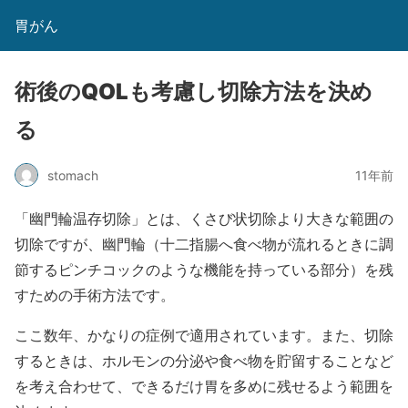
胃がん
術後のQOLも考慮し切除方法を決め
る
stomach
11年前
「幽門輪温存切除」とは、くさび状切除より大きな範囲の
切除ですが、幽門輪（十二指腸へ食べ物が流れるときに調
節するピンチコックのような機能を持っている部分）を残
すための手術方法です。
ここ数年、かなりの症例で適用されています。また、切除
するときは、ホルモンの分泌や食べ物を貯留することなど
を考え合わせて、できるだけ胃を多めに残せるよう範囲を