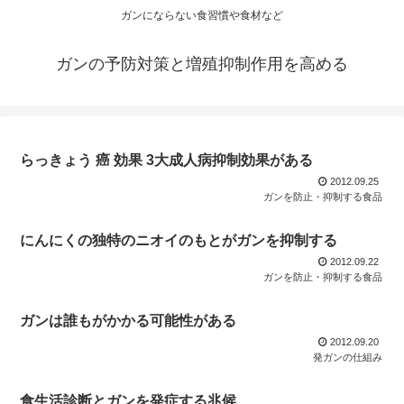
ガンにならない食習慣や食材など
ガンの予防対策と増殖抑制作用を高める
らっきょう 癌 効果 3大成人病抑制効果がある
2012.09.25
ガンを防止・抑制する食品
にんにくの独特のニオイのもとがガンを抑制する
2012.09.22
ガンを防止・抑制する食品
ガンは誰もがかかる可能性がある
2012.09.20
発ガンの仕組み
食生活診断とガンを発症する兆候