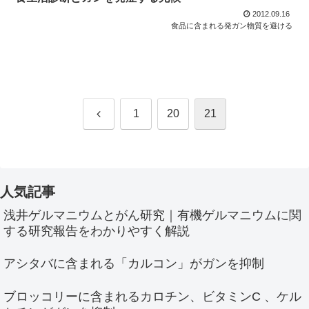
2012.09.16
食品に含まれる発ガン物質を避ける
前
1
20
21
へ
人気記事
浅井ゲルマニウムとがん研究｜有機ゲルマニウムに関
する研究報告をわかりやすく解説
アシタバに含まれる「カルコン」がガンを抑制
ブロッコリーに含まれるカロチン、ビタミンC 、ケル