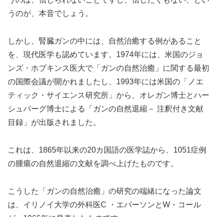
うのが、本音でしょう。
しかし、腎臓ガンの中には、自然治癒する例があること
を、現代医学も認めています。1974年には、米国のジョ
ンズ・ホプキンス医大で「ガンの自然治癒」に関する最初
の国際会議が開かれましたし、1993年には米国の「ノエ
ティック・サイエンス研究所」から、オレガン博士とハー
シュバーグ博士による「ガンの自然退縮－ 注釈付き文献
目録」が出版されました。
これは、1865年以来の20カ国語の医学誌から、1051症例
の腫瘍の自然退縮の文献を調べ上げたものです。
こうした「ガンの自然治癒」の研究の端緒になった論文
は、イリノイ大学の外科医C ・エバーソンとW・コール