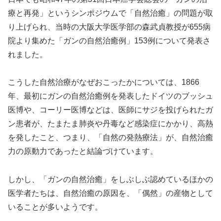
療と再発」というシンポジウムで「自然治癒」の問題が取
り上げられ、当時の大阪大学医学部の森武貞教授が655病
院より集めた「ガンの自然治癒例」153例について発表さ
れました。
こうした自然治療がなぜおこったかについては、1866
年、最初にガンの自然治癒例を発表したドイツのブッシュ
医博や、コーリー医博などは、医師にサジを投げられたガ
ン患者が、たまたま肺炎や丹毒など感染症にかかり、高熱
を発したこと、つまり、「自然の発熱療法」が、自然治癒
力の原動力であったと結論づけています。
しかし、「ガンの自然治癒」をしぶしぶ認めているほかの
医学者たちは、自然治癒の原因を、「偶然」の産物として
いることが多いようです。