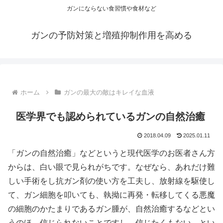
ガンにならない食習慣や食材など
ガンの予防対策と増殖抑制作用を高める
ホーム
ガンの最大の敵はキレイな血液
医学界でも認められているガンの自然治癒
2018.04.09
2025.01.11
「ガンの自然治癒」などというと現代医学のお医者さん方
からは、白い眼で見られがちです。なぜなら、あれだけ難
しい手術をし抗ガン剤の使い方を工夫し、放射線を駆使し
て、ガン細胞を叩いても、執拗に再発・転移してくる悪魔
の細胞のかたまりであるガン腫が、自然治癒するなどとい
うのほ、信じられないことですし、信じたくもない、とい