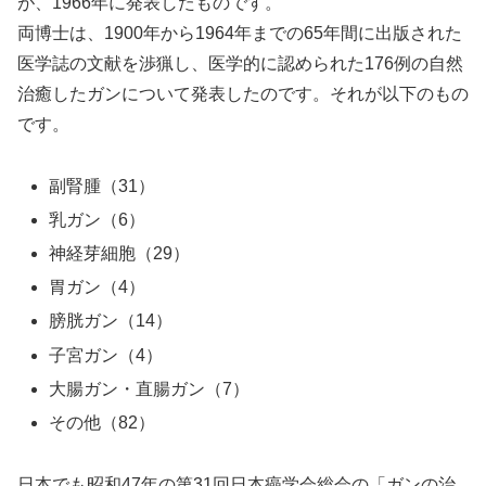
が、1966年に発表したものです。
両博士は、1900年から1964年までの65年間に出版された
医学誌の文献を渉猟し、医学的に認められた176例の自然
治癒したガンについて発表したのです。それが以下のもの
です。
副腎腫（31）
乳ガン（6）
神経芽細胞（29）
胃ガン（4）
膀胱ガン（14）
子宮ガン（4）
大腸ガン・直腸ガン（7）
その他（82）
日本でも昭和47年の第31回日本癌学会総会の「ガンの治