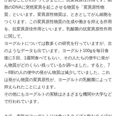
胞のDNAに突然変異を起こさせる物質を「変異原性物
質」といいます。変異原性物質は、ときとしてがん細胞を
つくります。この変異原性物質の生成や働きを抑える作用
を、抗変異原佳作用といいます。乳酸菌の抗変異原性作用
に関して、
ヨーグルトについては数多くの研究を行っていますが、次
のようなデータも出ています。ヨーグルト100gを毎日食
後に3 回、1週間食べてもらい、その人たちの便中に発が
ん物質がどのくらい残っているか調べました。すると、7
～8割の人の便中の発がん物質は減少していました。これ
は発がん物質の変異原性が、ヨーグルトの乳酸菌によって
抑えられたことによります。
その他にもヨーグルトの実験はさまざまな機関や大学など
で行われています。