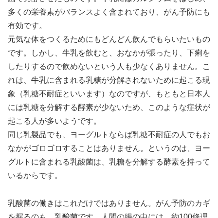
多くの栄養素がバランスよく含まれており、がん予防にも
有効です。
元気な体をつくるためにもどんどん飲んでもらいたいもの
です。しかし、牛乳を飲むと、おなかが張ったり、下痢を
したりするので飲めないという人も少なくありません。こ
れは、牛乳に含まれる乳糖が分解されないために起こる現
象（乳糖不耐症といいます）なのですが、もともと日本人
には乳糖を分解する酵素が少ないため、このような症状が
起こる人が多いようです。
同じ乳製品でも、ヨーグルトならば乳糖不耐症の人でもお
なかがゴロゴロすることはありません。というのは、ヨー
グルトに含まれる乳酸菌は、乳糖を分解する酵素を持って
いるからです。
乳酸菌の働きはこれだけではありません。がん予防のカギ
を握るのも、乳酸菌です。人間の腸の中には、約100修理