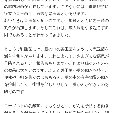
の腸内細菌が存在しています。このなかには、健康維持に
役立つ善玉菌と、有害な悪玉菌とがあります。
若いときは善玉菌が多いのですが、加齢とともに悪玉菌の
割合が増加します。そしてこれは、成人病を引き起こす原
因でもあることがわかってきました。
ところで乳酸菌には、腸の中の善玉菌をふやして悪玉菌を
減らす働きがあります。これによって、さまぎまな病気が
予防されるという報告もありますが、何より腸そのものへ
の効果は大きいのです。ふえた善玉菌が腸の働きを整え、
便秘や下痢を防ぐのはもちろん、腸の中の有害物質の働き
を抑制したり、排泄を促したりして、腸がんができるのを
防ぐのです。
ヨーグルトの乳酸菌にはもうひとつ、がんを予防する働き
があることがわかってきました。抗変異原性作用です。細