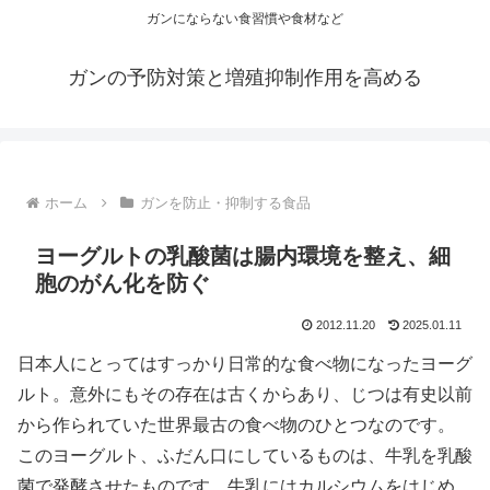
ガンにならない食習慣や食材など
ガンの予防対策と増殖抑制作用を高める
ホーム
ガンを防止・抑制する食品
ヨーグルトの乳酸菌は腸内環境を整え、細
胞のがん化を防ぐ
2012.11.20
2025.01.11
日本人にとってはすっかり日常的な食べ物になったヨーグ
ルト。意外にもその存在は古くからあり、じつは有史以前
から作られていた世界最古の食べ物のひとつなのです。
このヨーグルト、ふだん口にしているものは、牛乳を乳酸
菌で発酵させたものです。牛乳にはカルシウムをはじめ、