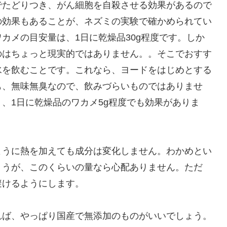
でたどりつき、がん細胞を自殺させる効果があるので
の効果もあることが、ネズミの実験で確かめられてい
カメの目安量は、1日に乾燥品30g程度です。しか
のはちょっと現実的ではありません。。そこでおすす
水を飲むことです。これなら、ヨードをはじめとする
も、無味無臭なので、飲みづらいものではありませ
、1日に乾燥品のワカメ5g程度でも効果がありま
ように熱を加えても成分は変化しません。わかめとい
ょうが、このくらいの量なら心配ありません。ただ
避けるようにします。
れば、やっぱり国産で無添加のものがいいでしょう。