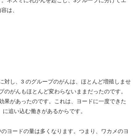
す。ネズミに乳がんを起こし、3グループに分けてエ
内容は、
に対し、3 のグループのがんは、ほとんど増殖しませ
ープのがんもほとんど変わらないままだったのです。
な効果があったのです。これは、ヨードに一度できた
）に追い込む働きがあるからです。
中のヨードの量は多くなります。つまり、ワカメのヨ