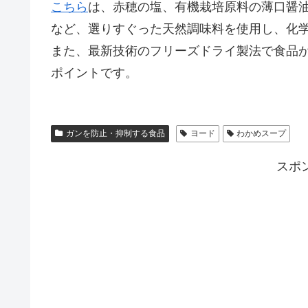
こちら
は、赤穂の塩、有機栽培原料の薄口醤
など、選りすぐった天然調味料を使用し、化
また、最新技術のフリーズドライ製法で食品
ポイントです。
ガンを防止・抑制する食品
ヨード
わかめスープ
スポ