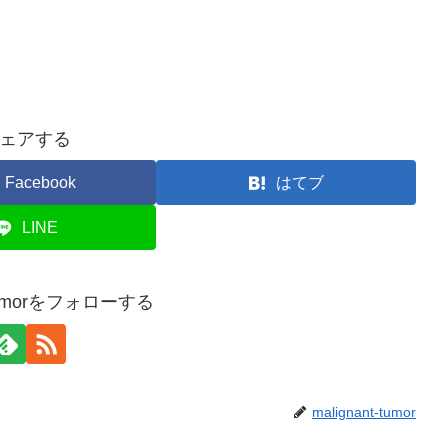
ェアする
Facebook
はてブ
LINE
t-tumorをフォローする
malignant-tumor