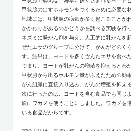
甲状腺の病気は、海草に多く含まれるヨード
甲状腺の出すホルモンをつくるために必要な
地域には、甲状腺の病気が多く起こることが
かかわりがあるのかどうかを調べる実験を行
ネズミに発がん剤を与え、人工的に乳がんを
ぜたエサのグループに分けて、がんがどのく
す。結果は、ヨードを多く含んだエサを食べ
つまり、ヨードが乳がんの増殖を抑えるとわ
甲状腺から出るホルモン量がふえたための効
がん組織に直接入り込み、がんの増殖を抑え
次に行ったのは、ヨードを含む食品でも同じ
験にワカメを使うことにしました。ワカメを
いる食品だからです。