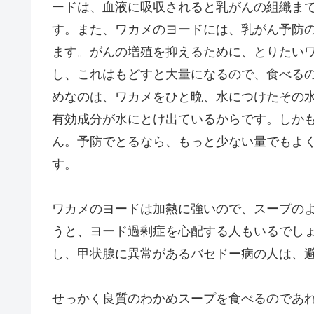
ードは、血液に吸収されると乳がんの組織ま
す。また、ワカメのヨードには、乳がん予防
ます。がんの増殖を抑えるために、とりたいワ
し、これはもどすと大量になるので、食べる
めなのは、ワカメをひと晩、水につけたその
有効成分が水にとけ出ているからです。しか
ん。予防でとるなら、もっと少ない量でもよく
す。
ワカメのヨードは加熱に強いので、スープの
うと、ヨード過剰症を心配する人もいるでし
し、甲状腺に異常があるバセドー病の人は、
せっかく良質のわかめスープを食べるのであ