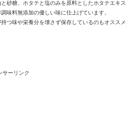
油と砂糖、ホタテと塩のみを原料としたホタテエキス
学調味料無添加の優しい味に仕上げています。
が持つ味や栄養分を壊さず保存しているのもオススメ
ンサーリンク