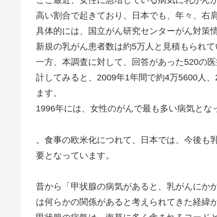
ここ最近、女性に急増している病気に乳がんが
高い割合で起きており、日本でも、年々、右
具体的には、国立がん研究センターがん対策情
新規の乳がん患者数は約5万人と見積もられて
一方、本調査に対して、回答があった520の
計してみると、2009年1年間で約4万5600人、
ます。
1996年には、女性のがんで最も多い病気とな
。食事の欧米化につれて、日本では、今後も
要となっています。
昔から「甲状腺の病気があると、乳がんにか
は何らかの関係があると考えられてきた経緯