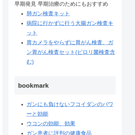
早期発見 早期治療のためにもおすすめ
肺ガン検査キット
病院に行かずに行う大腸ガン検査キ
ット
胃カメラをやらずに胃がん検査、ガ
ン胃がん検査セット(ピロリ菌検査含
む)
bookmark
ガンにも負けないフコイダンのパワ
ーと効能
ウコンの効能、効果
ガン患者に評判の健康食品