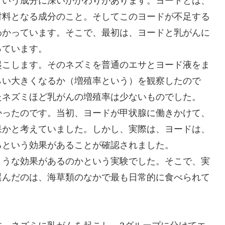
という成分に深いかかわりがあります。ヨードとは、
材料となる成分のこと。そしてこのヨードが不足する
わかっています。そこで、最初は、ヨードと乳がんに
っています。
起こします。そのネズミを普通のエサとヨード液をま
らい大きくなるか（増殖率という）を観察したので
たネズミほど乳がんの増殖率は少ないものでした。
かったのです。当初、ヨードが甲状腺に働きかけて、
果かと考えていました。しかし、実際は、ヨードは、
るという効果があることが確認されました。
ような効果があるのかという実験でした。そこで、実
選んだのは、海草類のなかで最も日常的に食べられて