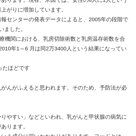
あります。現在、米国では、女性の8人に1人という
肩上がりに増加しています。
報センターの発表データによると、2005年の段階で
いました。
医療機関における、乳房切除術数と乳房温存術数を合
2010年1～6 月は同2万3400人という結果になってい
ったほどです
乳がんがふえると思われます。そのため、予防法が必
かりやすい」などといわれ、乳がんと甲状腺の病気に
があります。