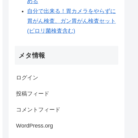
める
自分で出来る！胃カメラをやらずに
胃がん検査、ガン胃がん検査セット
(ピロリ菌検査含む)
メタ情報
ログイン
投稿フィード
コメントフィード
WordPress.org