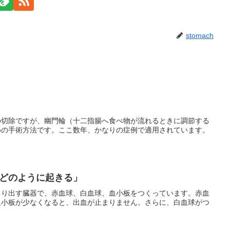
stomach
の切除ですが、幽門輪（十二指腸へ食べ物が流れるときに調節する
めの手術方法です。ここ数年、かなりの症例で適用されています。
どのように起きる」
くり出す臓器で、赤血球、白血球、血小板をつくっています。赤血
血小板が少なくなると、出血が止まりません。さらに、白血球がつ