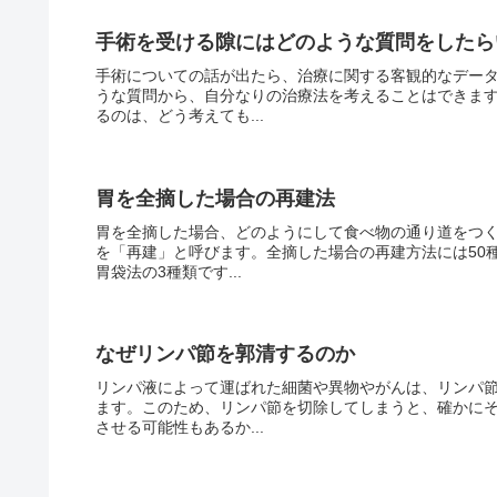
手術を受ける隙にはどのような質問をしたら
手術についての話が出たら、治療に関する客観的なデー
うな質問から、自分なりの治療法を考えることはできま
るのは、どう考えても...
胃を全摘した場合の再建法
胃を全摘した場合、どのようにして食べ物の通り道をつ
を「再建」と呼びます。全摘した場合の再建方法には50
胃袋法の3種類です...
なぜリンパ節を郭清するのか
リンパ液によって運ばれた細菌や異物やがんは、リンパ節
ます。このため、リンパ節を切除してしまうと、確かに
させる可能性もあるか...