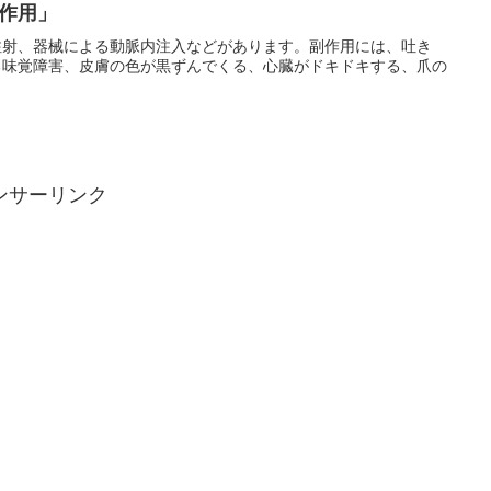
作用」
注射、器械による動脈内注入などがあります。副作用には、吐き
る味覚障害、皮膚の色が黒ずんでくる、心臓がドキドキする、爪の
ンサーリンク