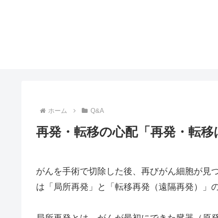
ホーム
Q&A
再発・転移の心配「再発・転移
がんを手術で切除した後、再びがん細胞が見
は「局所再発」と「転移再発（遠隔再発）」の