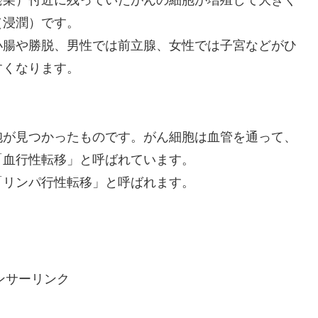
発巣）付近に残っていたがんの細胞が増殖して大きく
（浸潤）です。
小腸や勝脱、男性では前立腺、女性では子宮などがひ
すくなります。
胞が見つかったものです。がん細胞は血管を通って、
「血行性転移」と呼ばれています。
「リンパ行性転移」と呼ばれます。
ンサーリンク