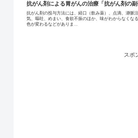
抗がん剤による胃がんの治療「抗がん剤の副
抗がん剤の投与方法には、経口（飲み薬）、点滴、瀞脈
気、嘔吐、めまい、食欲不振のほか、味がわからなくな
色が変わるなどがありま...
スポ