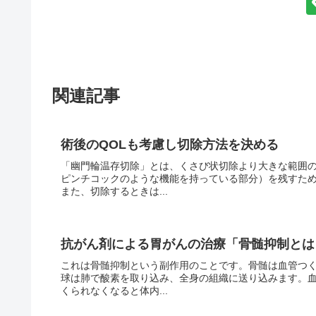
関連記事
術後のQOLも考慮し切除方法を決める
「幽門輪温存切除」とは、くさび状切除より大きな範囲
ピンチコックのような機能を持っている部分）を残すた
また、切除するときは...
抗がん剤による胃がんの治療「骨髄抑制とは
これは骨髄抑制という副作用のことです。骨髄は血管つ
球は肺で酸素を取り込み、全身の組織に送り込みます。
くられなくなると体内...