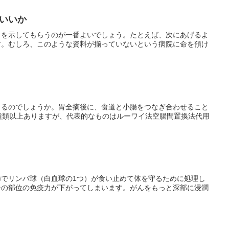
いいか
タを示してもらうのが一番よいでしょう。たとえば、次にあげるよ
す。むしろ、このような資料が揃っていないという病院に命を預け
くるのでしょうか。胃全摘後に、食道と小腸をつなぎ合わせること
種類以上ありますが、代表的なものはルーワイ法空腸間置換法代用
でリンパ球（白血球の1つ）が食い止めて体を守るために処理し
その部位の免疫力が下がってしまいます。がんをもっと深部に浸潤