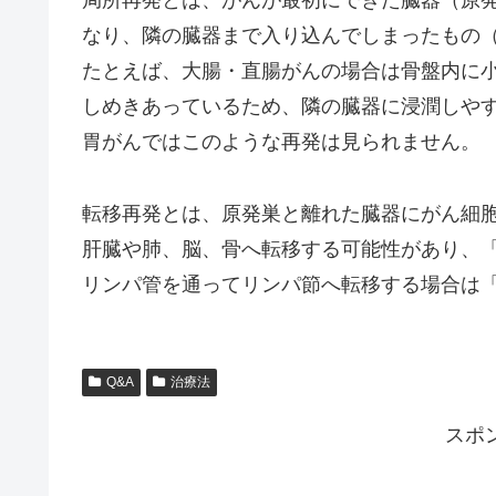
局所再発とは、がんが最初にできた臓器（原
なり、隣の臓器まで入り込んでしまったもの
たとえば、大腸・直腸がんの場合は骨盤内に
しめきあっているため、隣の臓器に浸潤しや
胃がんではこのような再発は見られません。
転移再発とは、原発巣と離れた臓器にがん細
肝臓や肺、脳、骨へ転移する可能性があり、
リンパ管を通ってリンパ節へ転移する場合は
Q&A
治療法
スポ