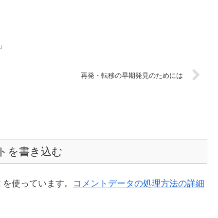
」
再発・転移の早期発見のためには
トを書き込む
t を使っています。
コメントデータの処理方法の詳細